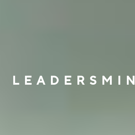
LEADERSMI