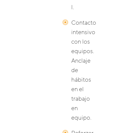
l.
Contacto
intensivo
con los
equipos.
Anclaje
de
hábitos
en el
trabajo
en
equipo.