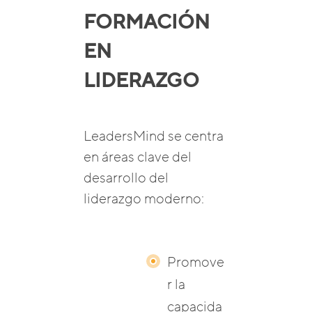
FORMACIÓN
EN
LIDERAZGO
LeadersMind se centra
en áreas clave del
desarrollo del
liderazgo moderno:
Promove
r la
capacida