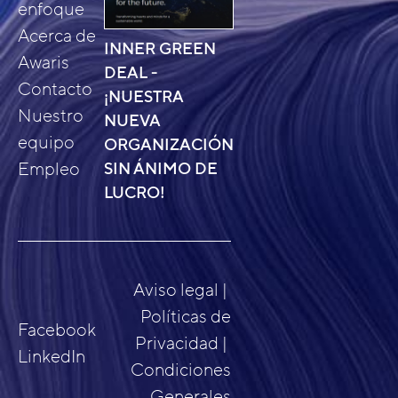
enfoque
Acerca de
INNER GREEN
Awaris
DEAL -
Contacto
¡NUESTRA
Nuestro
NUEVA
equipo
ORGANIZACIÓN
Empleo
SIN ÁNIMO DE
LUCRO!
Aviso legal
Políticas de
Facebook
Privacidad
LinkedIn
Condiciones
Generales